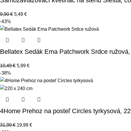
Samozavlažovací kvetináč na stenu Siesta, čo
9,90
€
5,49
€
-43%
Bellatex Sedák Ema Patchwork Srdce ružová,
10,49
€
5,99
€
-38%
4Home Prehoz na posteľ Circles tyrkysová, 2
31,99
€
19,99
€