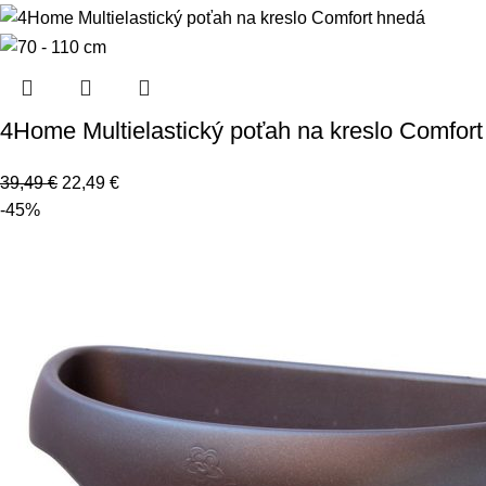
4Home Multielastický poťah na kreslo Comfort
39,49
€
22,49
€
-45%