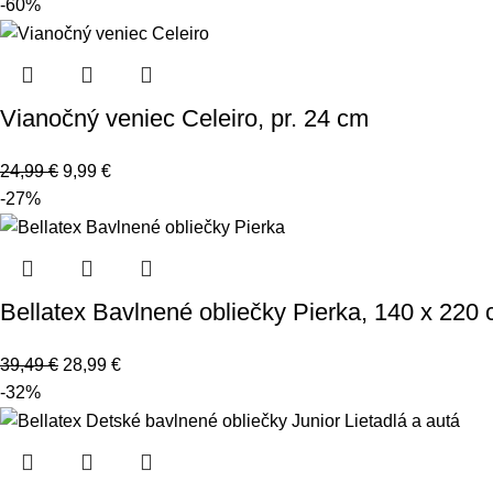
-60%
Vianočný veniec Celeiro, pr. 24 cm
24,99
€
9,99
€
-27%
Bellatex Bavlnené obliečky Pierka, 140 x 220
39,49
€
28,99
€
-32%