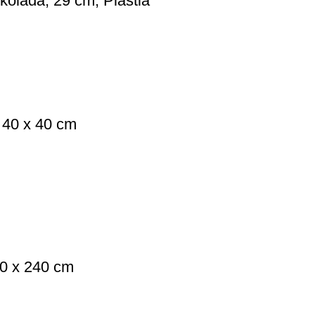
koláda, 29 cm, Plastia
 40 x 40 cm
20 x 240 cm