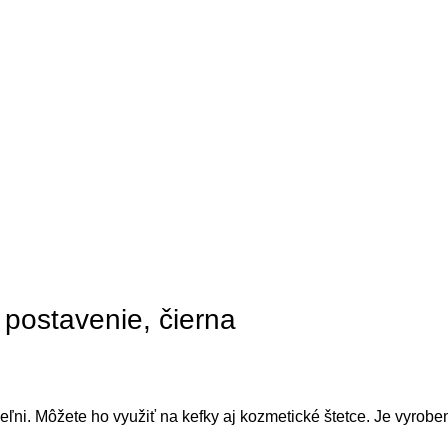
ostavenie, čierna
ni. Môžete ho využiť na kefky aj kozmetické štetce. Je vyroben