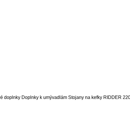
é doplnky
Doplnky k umývadlám
Stojany na kefky
RIDDER 2201