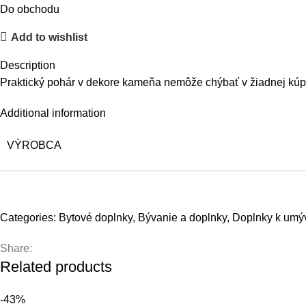
Do obchodu
Add to wishlist
Description
Praktický pohár v dekore kameňa nemôže chýbať v žiadnej kúpeľ
Additional information
VÝROBCA
Categories:
Bytové doplnky
,
Bývanie a doplnky
,
Doplnky k umý
Share:
Related products
-43%