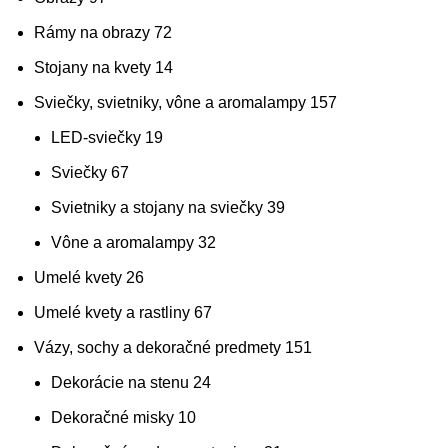
Rámy na obrazy
72
Stojany na kvety
14
Sviečky, svietniky, vône a aromalampy
157
LED-sviečky
19
Sviečky
67
Svietniky a stojany na sviečky
39
Vône a aromalampy
32
Umelé kvety
26
Umelé kvety a rastliny
67
Vázy, sochy a dekoračné predmety
151
Dekorácie na stenu
24
Dekoračné misky
10