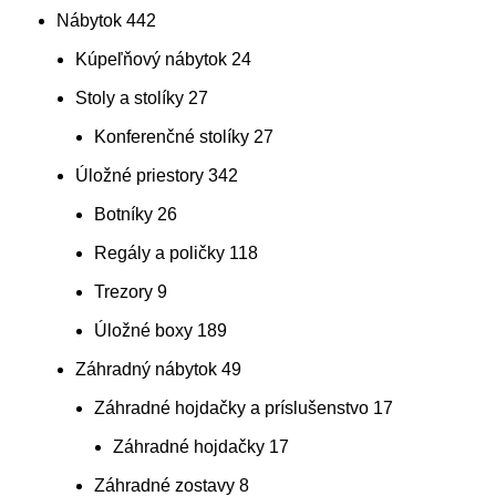
Nábytok
442
Kúpeľňový nábytok
24
Stoly a stolíky
27
Konferenčné stolíky
27
Úložné priestory
342
Botníky
26
Regály a poličky
118
Trezory
9
Úložné boxy
189
Záhradný nábytok
49
Záhradné hojdačky a príslušenstvo
17
Záhradné hojdačky
17
Záhradné zostavy
8