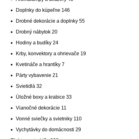
Doplnky do kúpeľne
146
Drobné dekorácie a doplnky
55
Drobný nábytok
20
Hodiny a budíky
24
Krby, konvektory a ohrievače
19
Kvetináče a hrantíky
7
Párty vybavenie
21
Svietidlá
32
Úložné boxy a krabice
33
Vianočné dekorácie
11
Vonné sviečky a svietniky
110
Vychytávky do domácnosti
29