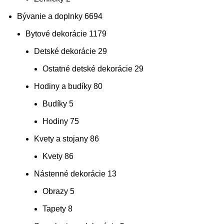
Bývanie a doplnky
6694
Bytové dekorácie
1179
Detské dekorácie
29
Ostatné detské dekorácie
29
Hodiny a budíky
80
Budíky
5
Hodiny
75
Kvety a stojany
86
Kvety
86
Nástenné dekorácie
13
Obrazy
5
Tapety
8