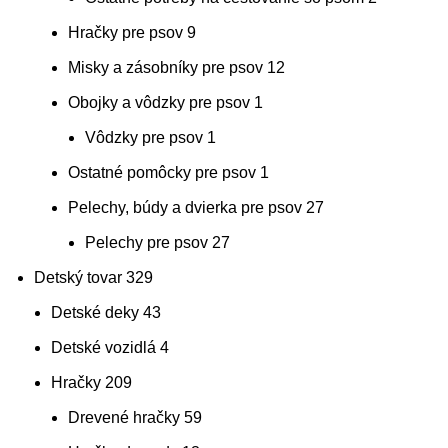
Hračky pre psov
9
Misky a zásobníky pre psov
12
Obojky a vôdzky pre psov
1
Vôdzky pre psov
1
Ostatné pomôcky pre psov
1
Pelechy, búdy a dvierka pre psov
27
Pelechy pre psov
27
Detský tovar
329
Detské deky
43
Detské vozidlá
4
Hračky
209
Drevené hračky
59