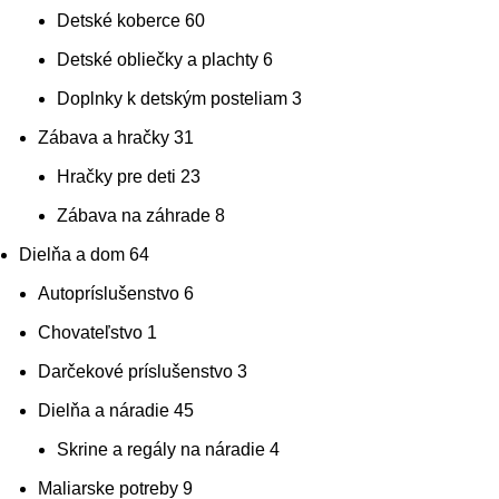
Detské koberce
60
Detské obliečky a plachty
6
Doplnky k detským posteliam
3
Zábava a hračky
31
Hračky pre deti
23
Zábava na záhrade
8
Dielňa a dom
64
Autopríslušenstvo
6
Chovateľstvo
1
Darčekové príslušenstvo
3
Dielňa a náradie
45
Skrine a regály na náradie
4
Maliarske potreby
9