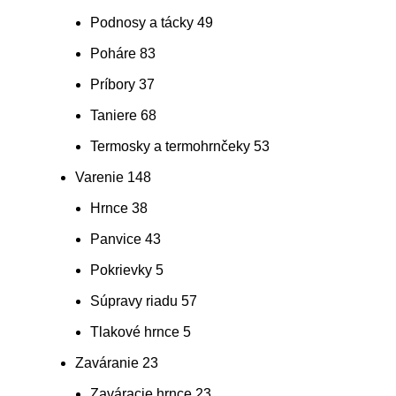
Podnosy a tácky
49
Poháre
83
Príbory
37
Taniere
68
Termosky a termohrnčeky
53
Varenie
148
Hrnce
38
Panvice
43
Pokrievky
5
Súpravy riadu
57
Tlakové hrnce
5
Zaváranie
23
Zaváracie hrnce
23