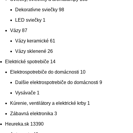
Dekoratívne sviečky
98
LED sviečky
1
Vázy
87
Vázy keramické
61
Vázy sklenené
26
Elektrické spotrebiče
14
Elektrospotrebiče do domácnosti
10
Dalšie elektrospotrebiče do domácnosti
9
Vysávače
1
Kúrenie, ventilátory a elektrické krby
1
Zábavná elektronika
3
Heureka.sk
13390