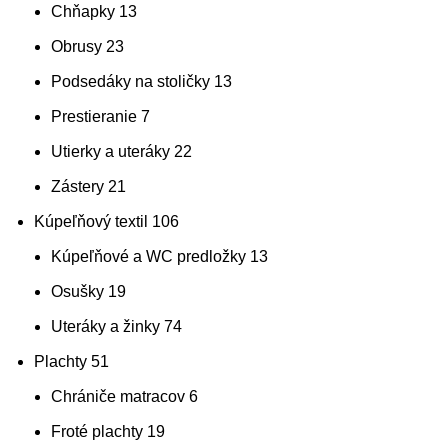
Chňapky
13
Obrusy
23
Podsedáky na stoličky
13
Prestieranie
7
Utierky a uteráky
22
Zástery
21
Kúpeľňový textil
106
Kúpeľňové a WC predložky
13
Osušky
19
Uteráky a žinky
74
Plachty
51
Chrániče matracov
6
Froté plachty
19