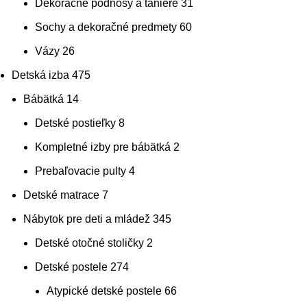
Dekoračné podnosy a taniere
31
Sochy a dekoračné predmety
60
Vázy
26
Detská izba
475
Bábätká
14
Detské postieľky
8
Kompletné izby pre bábätká
2
Prebaľovacie pulty
4
Detské matrace
7
Nábytok pre deti a mládež
345
Detské otočné stoličky
2
Detské postele
274
Atypické detské postele
66