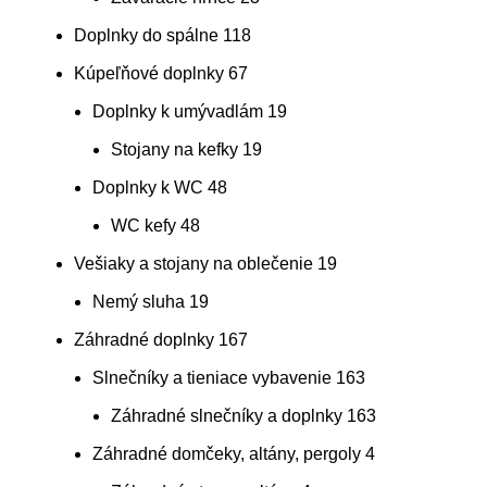
Doplnky do spálne
118
Kúpeľňové doplnky
67
Doplnky k umývadlám
19
Stojany na kefky
19
Doplnky k WC
48
WC kefy
48
Vešiaky a stojany na oblečenie
19
Nemý sluha
19
Záhradné doplnky
167
Slnečníky a tieniace vybavenie
163
Záhradné slnečníky a doplnky
163
Záhradné domčeky, altány, pergoly
4