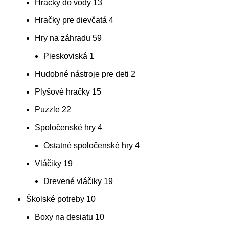
Hračky do vody
13
Hračky pre dievčatá
4
Hry na záhradu
59
Pieskoviská
1
Hudobné nástroje pre deti
2
Plyšové hračky
15
Puzzle
22
Spoločenské hry
4
Ostatné spoločenské hry
4
Vláčiky
19
Drevené vláčiky
19
Školské potreby
10
Boxy na desiatu
10