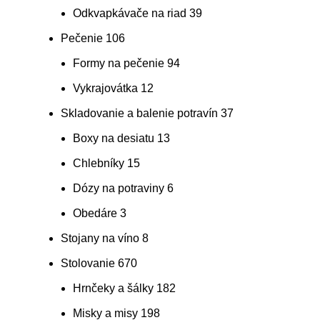
Odkvapkávače na riad
39
Pečenie
106
Formy na pečenie
94
Vykrajovátka
12
Skladovanie a balenie potravín
37
Boxy na desiatu
13
Chlebníky
15
Dózy na potraviny
6
Obedáre
3
Stojany na víno
8
Stolovanie
670
Hrnčeky a šálky
182
Misky a misy
198