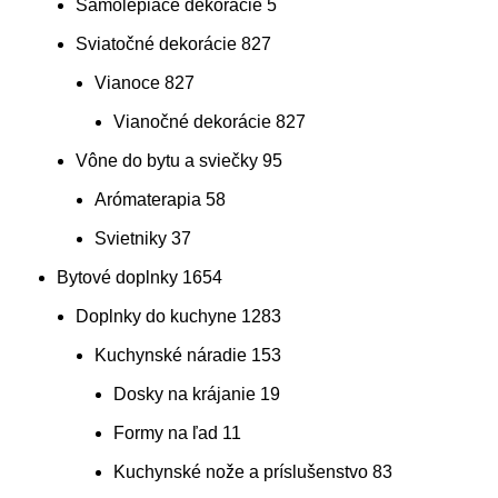
Samolepiace dekorácie
5
Sviatočné dekorácie
827
Vianoce
827
Vianočné dekorácie
827
Vône do bytu a sviečky
95
Arómaterapia
58
Svietniky
37
Bytové doplnky
1654
Doplnky do kuchyne
1283
Kuchynské náradie
153
Dosky na krájanie
19
Formy na ľad
11
Kuchynské nože a príslušenstvo
83