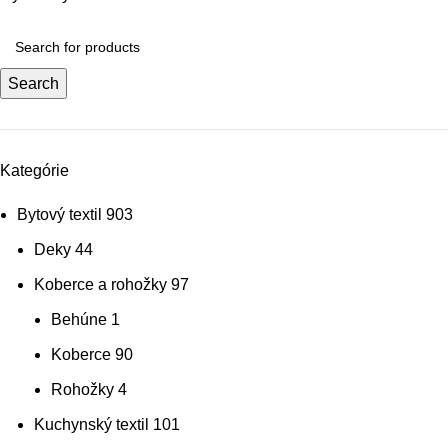
Search
Kategórie
Bytový textil
903
Deky
44
Koberce a rohožky
97
Behúne
1
Koberce
90
Rohožky
4
Kuchynský textil
101