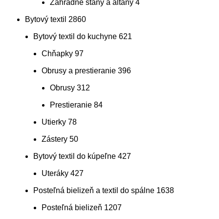
Záhradné stany a altány
4
Bytový textil
2860
Bytový textil do kuchyne
621
Chňapky
97
Obrusy a prestieranie
396
Obrusy
312
Prestieranie
84
Utierky
78
Zástery
50
Bytový textil do kúpeľne
427
Uteráky
427
Posteľná bielizeň a textil do spálne
1638
Posteľná bielizeň
1207