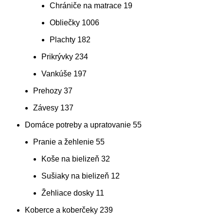
Chrániče na matrace
19
Obliečky
1006
Plachty
182
Prikrývky
234
Vankúše
197
Prehozy
37
Závesy
137
Domáce potreby a upratovanie
55
Pranie a žehlenie
55
Koše na bielizeň
32
Sušiaky na bielizeň
12
Žehliace dosky
11
Koberce a koberčeky
239