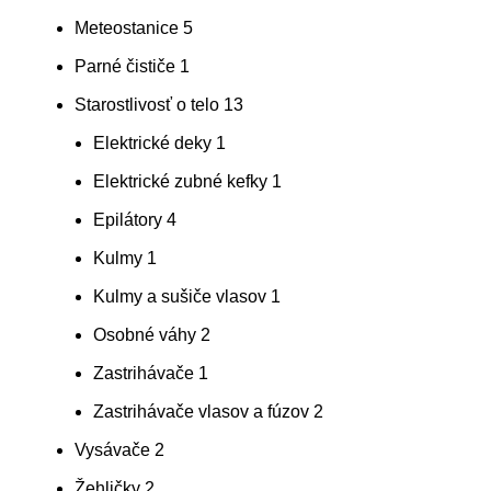
Meteostanice
5
Parné čističe
1
Starostlivosť o telo
13
Elektrické deky
1
Elektrické zubné kefky
1
Epilátory
4
Kulmy
1
Kulmy a sušiče vlasov
1
Osobné váhy
2
Zastrihávače
1
Zastrihávače vlasov a fúzov
2
Vysávače
2
Žehličky
2