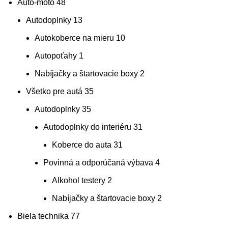
Auto-moto
48
Autodoplnky
13
Autokoberce na mieru
10
Autopoťahy
1
Nabíjačky a štartovacie boxy
2
Všetko pre autá
35
Autodoplnky
35
Autodoplnky do interiéru
31
Koberce do auta
31
Povinná a odporúčaná výbava
4
Alkohol testery
2
Nabíjačky a štartovacie boxy
2
Biela technika
77