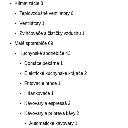
Klimatizácie
8
Teplovzdušné ventilátory
6
Ventilátory
1
Zvlhčovače a čističky vzduchu
1
Malé spotrebiče
69
Kuchynské spotrebiče
43
Domáce pekárne
1
Elektrické kuchynské krájače
2
Fritovacie hrnce
1
Hriankovače
1
Kávovary a espressá
2
Kávovary a príprava kávy
2
Automatické kávovary
1