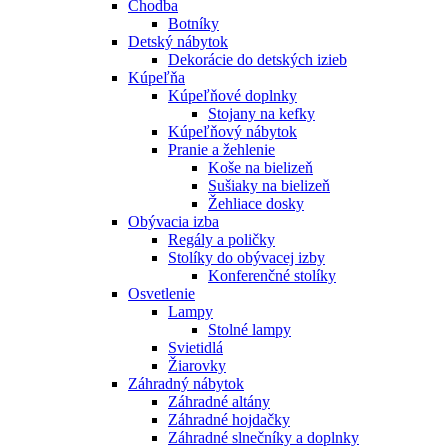
Chodba
Botníky
Detský nábytok
Dekorácie do detských izieb
Kúpeľňa
Kúpeľňové doplnky
Stojany na kefky
Kúpeľňový nábytok
Pranie a žehlenie
Koše na bielizeň
Sušiaky na bielizeň
Žehliace dosky
Obývacia izba
Regály a poličky
Stolíky do obývacej izby
Konferenčné stolíky
Osvetlenie
Lampy
Stolné lampy
Svietidlá
Žiarovky
Záhradný nábytok
Záhradné altány
Záhradné hojdačky
Záhradné slnečníky a doplnky