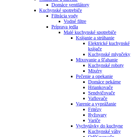
Domáce ventilátory
Kuchynské spotrebiče
Filtrácia vody
Vodné filtre
Príprava jedla
Malé kuchynské spotrebiče
Krájanie a strúhanie
Elektrické kuchynské
krájače
Kuchynské mlynčeky
Mixovanie a šľahanie
Kuchynské roboty
Mixéry
Pečenie a opekanie
Domáce pekárne
Hriankovače
Sendvičovače
Vaflovače
Varenie a vyprážanie
Fritézy
Ryžovary
Variče
Vychytávky do kuchyne
Kuchynské váhy
Odšťavovače