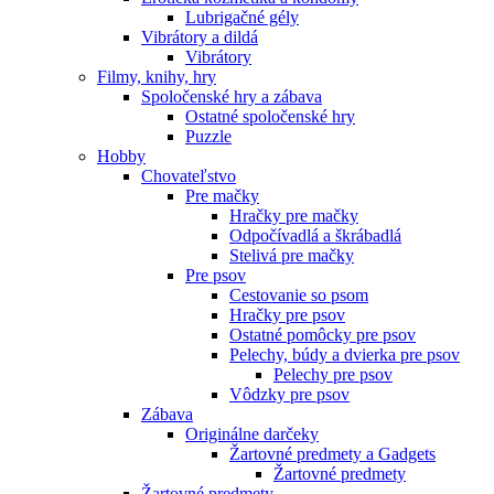
Lubrigačné gély
Vibrátory a dildá
Vibrátory
Filmy, knihy, hry
Spoločenské hry a zábava
Ostatné spoločenské hry
Puzzle
Hobby
Chovateľstvo
Pre mačky
Hračky pre mačky
Odpočívadlá a škrábadlá
Stelivá pre mačky
Pre psov
Cestovanie so psom
Hračky pre psov
Ostatné pomôcky pre psov
Pelechy, búdy a dvierka pre psov
Pelechy pre psov
Vôdzky pre psov
Zábava
Originálne darčeky
Žartovné predmety a Gadgets
Žartovné predmety
Žartovné predmety