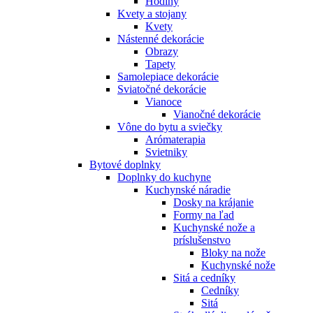
Hodiny
Kvety a stojany
Kvety
Nástenné dekorácie
Obrazy
Tapety
Samolepiace dekorácie
Sviatočné dekorácie
Vianoce
Vianočné dekorácie
Vône do bytu a sviečky
Arómaterapia
Svietniky
Bytové doplnky
Doplnky do kuchyne
Kuchynské náradie
Dosky na krájanie
Formy na ľad
Kuchynské nože a
príslušenstvo
Bloky na nože
Kuchynské nože
Sitá a cedníky
Cedníky
Sitá