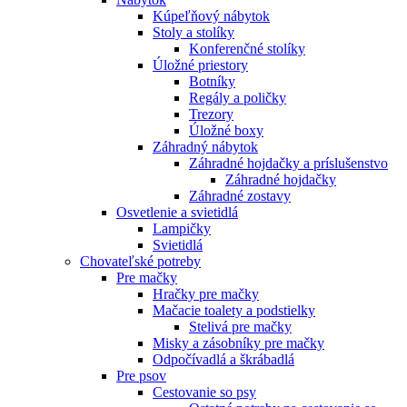
Kúpeľňový nábytok
Stoly a stolíky
Konferenčné stolíky
Úložné priestory
Botníky
Regály a poličky
Trezory
Úložné boxy
Záhradný nábytok
Záhradné hojdačky a príslušenstvo
Záhradné hojdačky
Záhradné zostavy
Osvetlenie a svietidlá
Lampičky
Svietidlá
Chovateľské potreby
Pre mačky
Hračky pre mačky
Mačacie toalety a podstielky
Stelivá pre mačky
Misky a zásobníky pre mačky
Odpočívadlá a škrábadlá
Pre psov
Cestovanie so psy