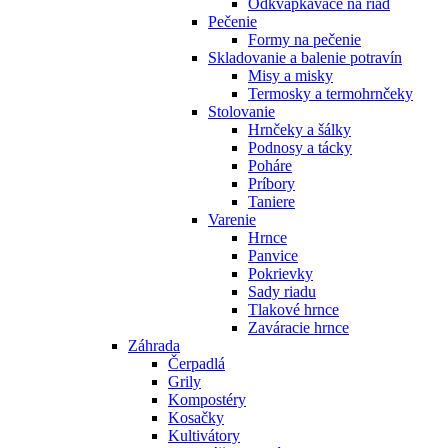
Odkvapkávače na riad
Pečenie
Formy na pečenie
Skladovanie a balenie potravín
Misy a misky
Termosky a termohrnčeky
Stolovanie
Hrnčeky a šálky
Podnosy a tácky
Poháre
Príbory
Taniere
Varenie
Hrnce
Panvice
Pokrievky
Sady riadu
Tlakové hrnce
Zaváracie hrnce
Záhrada
Čerpadlá
Grily
Kompostéry
Kosačky
Kultivátory