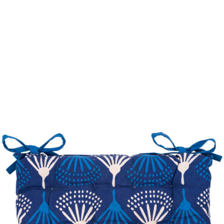
123byvanie.sk
2023.
Všetky práva vyhradené.
Spravovať súhlas
Prehlásenie o cookies