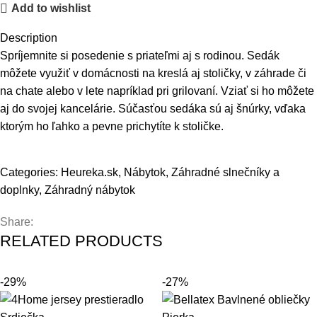
Add to wishlist
Description
Spríjemnite si posedenie s priateľmi aj s rodinou. Sedák
môžete využiť v domácnosti na kreslá aj stoličky, v záhrade či
na chate alebo v lete napríklad pri grilovaní. Vziať si ho môžete
aj do svojej kancelárie. Súčasťou sedáka sú aj šnúrky, vďaka
ktorým ho ľahko a pevne prichytíte k stoličke.
Categories:
Heureka.sk
,
Nábytok
,
Záhradné slnečníky a
doplnky
,
Záhradný nábytok
Share:
RELATED PRODUCTS
-29%
-27%