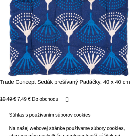
Trade Concept Sedák prešívaný Padáčky, 40 x 40 cm
10,49
€
7,49
€
Do obchodu
Súhlas s používaním súborov cookies
Na našej webovej stránke používame súbory cookies,
aby sme vám poskytli čo najrelevantnejší zážitok pri