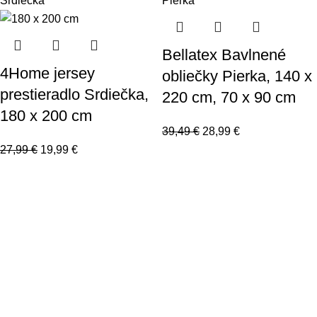
Bellatex Bavlnené
4Home jersey
obliečky Pierka, 140 x
prestieradlo Srdiečka,
220 cm, 70 x 90 cm
180 x 200 cm
39,49
€
28,99
€
27,99
€
19,99
€