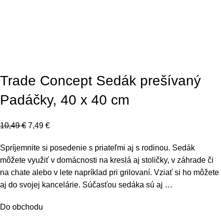
Trade Concept Sedák prešívaný
Padáčky, 40 x 40 cm
10,49
€
7,49
€
Spríjemnite si posedenie s priateľmi aj s rodinou. Sedák
môžete využiť v domácnosti na kreslá aj stoličky, v záhrade či
na chate alebo v lete napríklad pri grilovaní. Vziať si ho môžete
aj do svojej kancelárie. Súčasťou sedáka sú aj …
Do obchodu