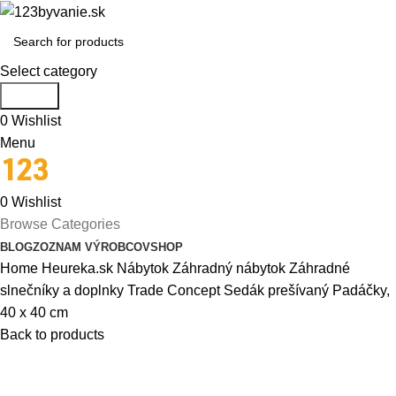
Select category
Search
0
Wishlist
Menu
0
Wishlist
Browse Categories
BLOG
ZOZNAM VÝROBCOV
SHOP
Home
Heureka.sk
Nábytok
Záhradný nábytok
Záhradné
slnečníky a doplnky
Trade Concept Sedák prešívaný Padáčky,
40 x 40 cm
Back to products
-29%