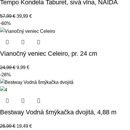
Tempo Kondela Taburet, sivá vlna, NAIDA
57,99
€
39,99
€
-60%
Vianočný veniec Celeiro, pr. 24 cm
24,99
€
9,99
€
-28%
Bestway Vodná šmýkačka dvojitá, 4,88 m
26,99
€
19,49
€