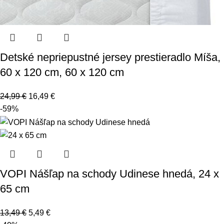
Detské nepriepustné jersey prestieradlo Míša,
60 x 120 cm, 60 x 120 cm
24,99
€
16,49
€
-59%
VOPI Nášľap na schody Udinese hnedá, 24 x
65 cm
13,49
€
5,49
€