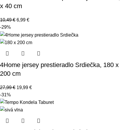
x 40 cm
10,49
€
6,99
€
-29%
4Home jersey prestieradlo Srdiečka, 180 x
200 cm
27,99
€
19,99
€
-31%