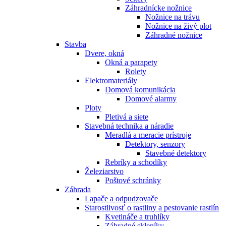
Záhradnícke nožnice
Nožnice na trávu
Nožnice na živý plot
Záhradné nožnice
Stavba
Dvere, okná
Okná a parapety
Rolety
Elektromateriály
Domová komunikácia
Domové alarmy
Ploty
Pletivá a siete
Stavebná technika a náradie
Meradlá a meracie prístroje
Detektory, senzory
Stavebné detektory
Rebríky a schodíky
Železiarstvo
Poštové schránky
Záhrada
Lapače a odpudzovače
Starostlivosť o rastliny a pestovanie rastlín
Kvetináče a truhlíky
Záhradné skleníky