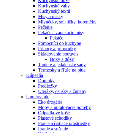
Kuchynské nože
Kuchynské váhy
Kuchynský textil
Misy a misky
Mlynčeky, soľničky, koreničky
Pečenie
Pekáče a zapekacie misy
Pekáče
Pomocníci do kuchyne
Príbory a príborníky
Skladovanie potravín
Boxy a dózy
Taniere a jedálenské sady
Termosky a fľaše na pitie
Kúpeľňa
Doplnky
Predložky
Uteráky, osušky a župany
Upratovanie
Eko drogéria
Mopy a upratovacie potreby
Odpadkové koše
Plastové schodíky
Pracie a čistiace prostriedky
Pranie a sušenie