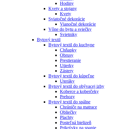
Hodiny
Kvety a stojany
Kvety
Sviatočné dekorácie
Vianočné dekorácie
Vône do bytu a sviečky
Svietniky
Bytový textil
Bytový textil do kuchyne
Chňapky
Obrusy
Prestieranie
Utierky
Zástery
Bytový textil do kúpeľne
Uteráky
Bytový textil do obývacej izby
Koberce a koberčeky
Prehozy
Bytový textil do spálne
Chrániče na matrace
Obliečky
Plachty
Posteľná bielizeň
Prikrývky na spanie