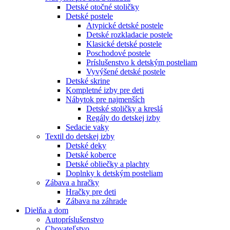
Detské otočné stoličky
Detské postele
Atypické detské postele
Detské rozkladacie postele
Klasické detské postele
Poschodové postele
Príslušenstvo k detským posteliam
Vyvýšené detské postele
Detské skrine
Kompletné izby pre deti
Nábytok pre najmenších
Detské stoličky a kreslá
Regály do detskej izby
Sedacie vaky
Textil do detskej izby
Detské deky
Detské koberce
Detské obliečky a plachty
Doplnky k detským posteliam
Zábava a hračky
Hračky pre deti
Zábava na záhrade
Dielňa a dom
Autopríslušenstvo
Chovateľstvo