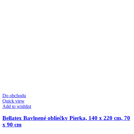
Do obchodu
Quick view
Add to wishlist
Bellatex Bavlnené obliečky Pierka, 140 x 220 cm, 70
x 90 cm