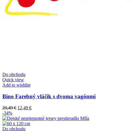
Do obchodu
Quick view
Add to wishlist
Bino Farebný vláčik s dvoma vagónmi
20,49
€
12,49
€
-34%
Do obchodu