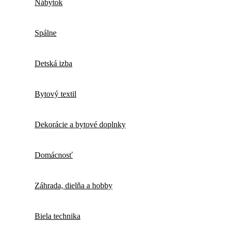
Nábytok
Spálne
Detská izba
Bytový textil
Dekorácie a bytové doplnky
Domácnosť
Záhrada, dielňa a hobby
Biela technika