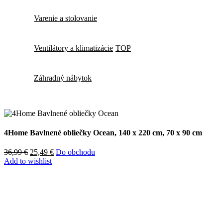
Varenie a stolovanie
Ventilátory a klimatizácie
TOP
Záhradný nábytok
4Home Bavlnené obliečky Ocean, 140 x 220 cm, 70 x 90 cm
36,99
€
25,49
€
Do obchodu
Add to wishlist