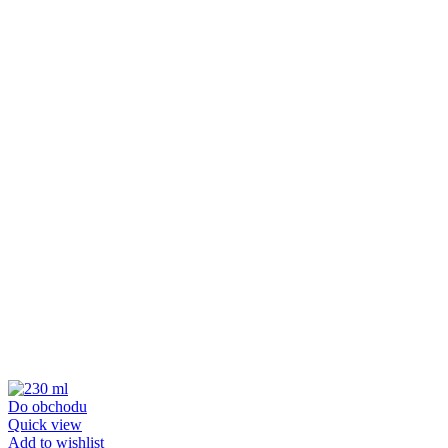
Do obchodu
Quick view
Add to wishlist