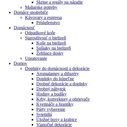
Skrine a regály na náradie
Maliarske potreby
Domáce spotrebiče
Kávovary a espressa
Príslušenstvo
Domácnosť
Odpadkové koše
Starostlivosť o bielizeň
Koše na bielizeň
Sušiaky na bielizeň
Žehliace dosky
Upratovanie
Domov
Doplnky do domácnosti a dekorácie
Aromalampy a difuzéry
Doplnky do kúpeľne
Drobné dekorácie a doplnky
Drobný nábytok
Hodiny a budíky
Krby, konvektory a ohrievače
Kvetináče a hrantíky
Párty vybavenie
Svietidlá
Úložné boxy a krabice
Vianočné dekorácie