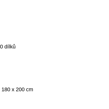
 dílků
, 180 x 200 cm