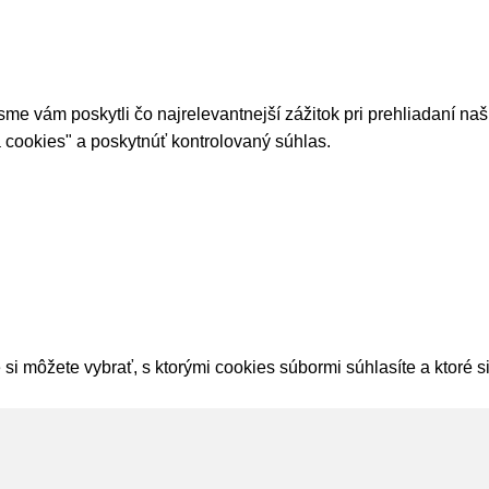
 vám poskytli čo najrelevantnejší zážitok pri prehliadaní našic
 cookies" a poskytnúť kontrolovaný súhlas.
si môžete vybrať, s ktorými cookies súbormi súhlasíte a ktoré 