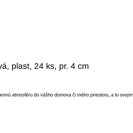
á, plast, 24 ks, pr. 4 cm
ennú atmosféru do vášho domova či iného priestoru, a to svojim