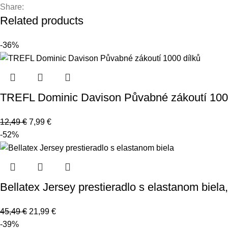
Share:
Related products
-36%
TREFL Dominic Davison Půvabné zákoutí 1000
12,49
€
7,99
€
-52%
Bellatex Jersey prestieradlo s elastanom biela
45,49
€
21,99
€
-39%