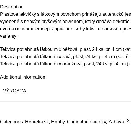
Description
Plastové tekvičky s látkovým povrchom prinášajú autentickú jes
vyrobené s hebkým plyšovým povrchom, ktorý dodáva dekorácii 
dvoma odtieňmi jemnej cappuccino farby tekvice dodávajú pries
varianty:
Tekvica potiahnutá látkou mix béžová, plast, 24 ks, pr. 4 cm (kat
Tekvica potiahnutá látkou mix sivá, plast, 24 ks, pr. 4 cm (kat. č
Tekvica potiahnutá látkou mix oranžová, plast, 24 ks. pr. 4 cm (k
Additional information
VÝROBCA
Categories:
Heureka.sk
,
Hobby
,
Originálne darčeky
,
Zábava
,
Ža