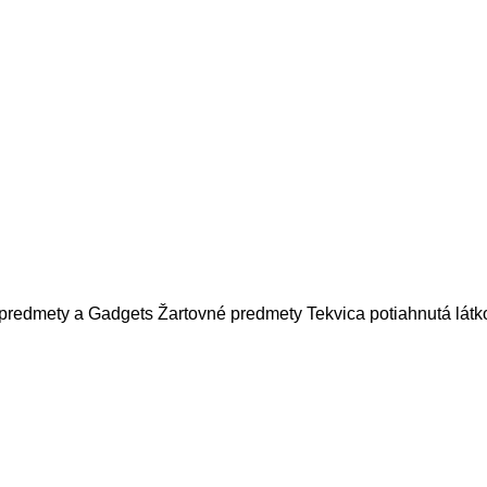
 predmety a Gadgets
Žartovné predmety
Tekvica potiahnutá látk