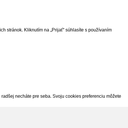
h stránok. Kliknutím na „Prijať“ súhlasíte s používaním
si radšej necháte pre seba. Svoju cookies preferenciu môžete