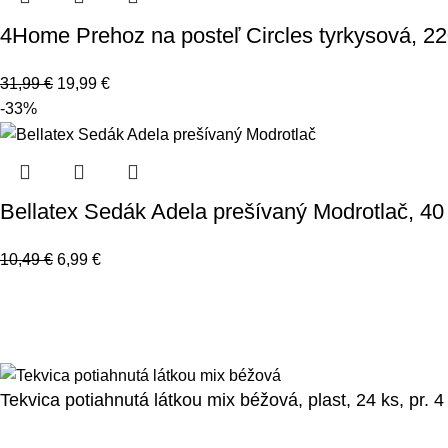
4Home Prehoz na posteľ Circles tyrkysová, 2
31,99
€
19,99
€
-33%
Bellatex Sedák Adela prešívaný Modrotlač, 40
10,49
€
6,99
€
123byvanie.sk
2023.
Všetky práva vyhradené.
Spravovať súhlas
Prehlásenie o cookies
Tekvica potiahnutá látkou mix béžová, plast, 24 ks, pr. 