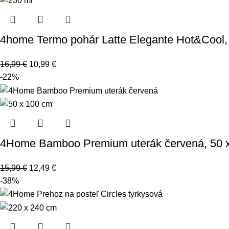
4home Termo pohár Latte Elegante Hot&Cool, 
16,99
€
10,99
€
-22%
4Home Bamboo Premium uterák červená, 50 x
15,99
€
12,49
€
-38%