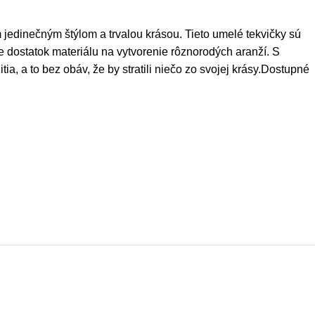
 jedinečným štýlom a trvalou krásou. Tieto umelé tekvičky sú
 dostatok materiálu na vytvorenie rôznorodých aranží. S
 a to bez obáv, že by stratili niečo zo svojej krásy.Dostupné