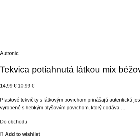
Autronic
Tekvica potiahnutá látkou mix béžov
14,99
€
10,99
€
Plastové tekvičky s látkovým povrchom prinášajú autentickú jes
vyrobené s hebkým plyšovým povrchom, ktorý dodáva …
Do obchodu
Add to wishlist