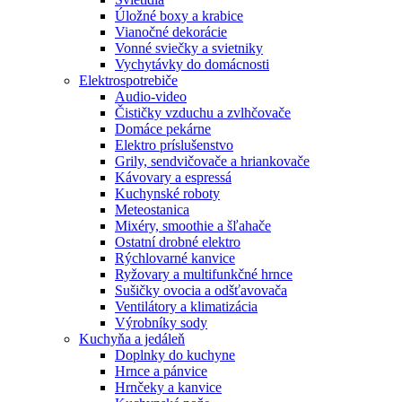
Úložné boxy a krabice
Vianočné dekorácie
Vonné sviečky a svietniky
Vychytávky do domácnosti
Elektrospotrebiče
Audio-video
Čističky vzduchu a zvlhčovače
Domáce pekárne
Elektro príslušenstvo
Grily, sendvičovače a hriankovače
Kávovary a espressá
Kuchynské roboty
Meteostanica
Mixéry, smoothie a šľahače
Ostatní drobné elektro
Rýchlovarné kanvice
Ryžovary a multifunkčné hrnce
Sušičky ovocia a odšťavovača
Ventilátory a klimatizácia
Výrobníky sody
Kuchyňa a jedáleň
Doplnky do kuchyne
Hrnce a pánvice
Hrnčeky a kanvice