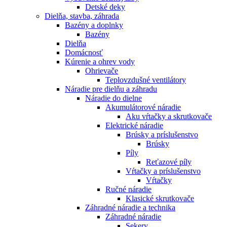
Detské deky
Dielňa, stavba, záhrada
Bazény a doplnky
Bazény
Dielňa
Domácnosť
Kúrenie a ohrev vody
Ohrievače
Teplovzdušné ventilátory
Náradie pre dielňu a záhradu
Náradie do dielne
Akumulátorové náradie
Aku vŕtačky a skrutkovače
Elektrické náradie
Brúsky a príslušenstvo
Brúsky
Píly
Reťazové píly
Vŕtačky a príslušenstvo
Vŕtačky
Ručné náradie
Klasické skrutkovače
Záhradné náradie a technika
Záhradné náradie
Sekery