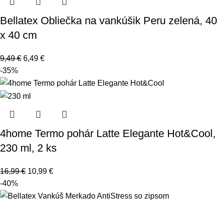
Bellatex Obliečka na vankúšik Peru zelená, 40
x 40 cm
9,49
€
6,49
€
-35%
4home Termo pohár Latte Elegante Hot&Cool,
230 ml, 2 ks
16,99
€
10,99
€
-40%