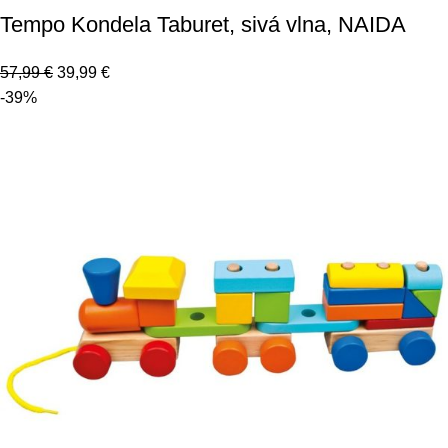
Tempo Kondela Taburet, sivá vlna, NAIDA
57,99
€
39,99
€
-39%