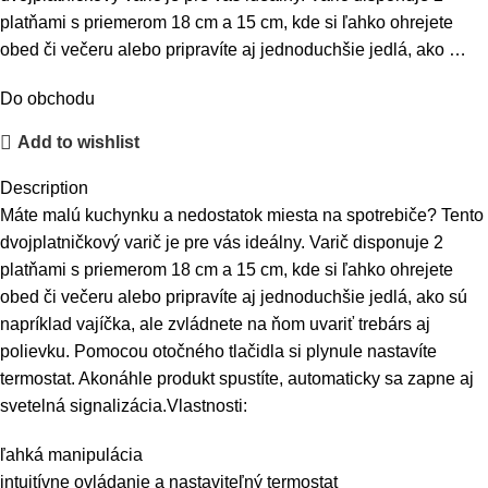
platňami s priemerom 18 cm a 15 cm, kde si ľahko ohrejete
obed či večeru alebo pripravíte aj jednoduchšie jedlá, ako …
Do obchodu
Add to wishlist
Description
Máte malú kuchynku a nedostatok miesta na spotrebiče? Tento
dvojplatničkový varič je pre vás ideálny. Varič disponuje 2
platňami s priemerom 18 cm a 15 cm, kde si ľahko ohrejete
obed či večeru alebo pripravíte aj jednoduchšie jedlá, ako sú
napríklad vajíčka, ale zvládnete na ňom uvariť trebárs aj
polievku. Pomocou otočného tlačidla si plynule nastavíte
termostat. Akonáhle produkt spustíte, automaticky sa zapne aj
svetelná signalizácia.Vlastnosti:
ľahká manipulácia
intuitívne ovládanie a nastaviteľný termostat