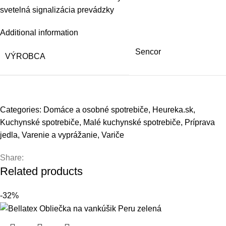
svetelná signalizácia prevádzky
Additional information
Sencor
VÝROBCA
Categories:
Domáce a osobné spotrebiče
,
Heureka.sk
,
Kuchynské spotrebiče
,
Malé kuchynské spotrebiče
,
Príprava
jedla
,
Varenie a vyprážanie
,
Variče
Share:
Related products
-32%