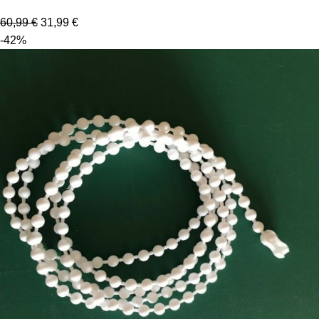
60,99
€
31,99
€
-42%