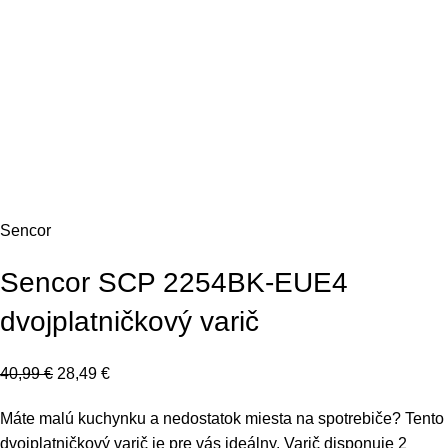
Sencor
Sencor SCP 2254BK-EUE4
dvojplatničkový varič
40,99
€
28,49
€
Máte malú kuchynku a nedostatok miesta na spotrebiče? Tento
dvojplatničkový varič je pre vás ideálny. Varič disponuje 2