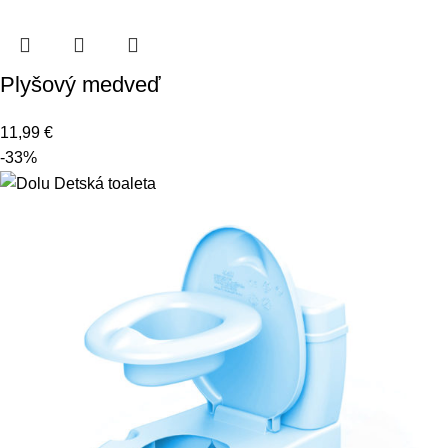
Plyšový medveď
11,99
€
-33%