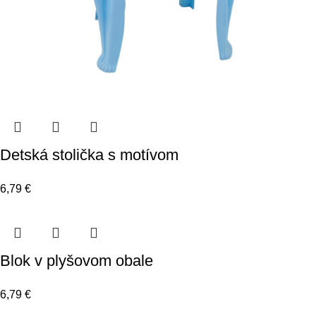
Detská stolička s motívom
6,79
€
Blok v plyšovom obale
6,79
€