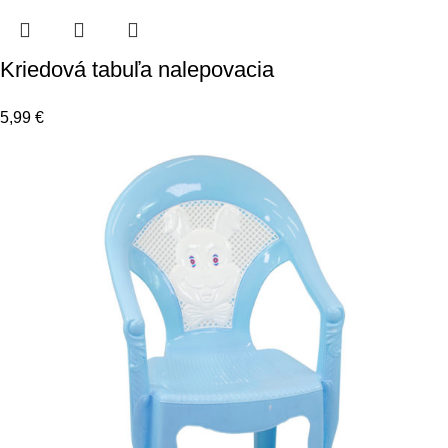
Kriedová tabuľa nalepovacia
5,99
€