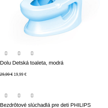
Dolu Detská toaleta, modrá
29,99
€
19,99
€
Bezdrôtové slúchadlá pre deti PHILIPS