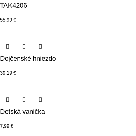
TAK4206
55,99
€
Dojčenské hniezdo
39,19
€
Detská vanička
7,99
€