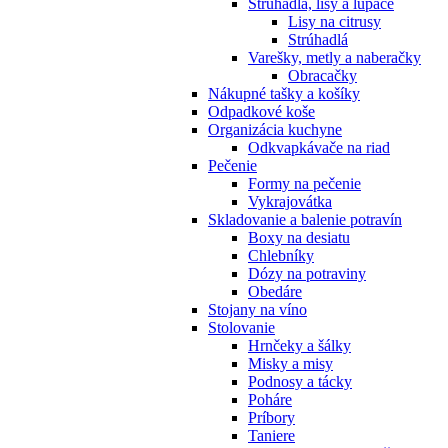
Strúhadlá, lisy a lúpače
Lisy na citrusy
Strúhadlá
Varešky, metly a naberačky
Obracačky
Nákupné tašky a košíky
Odpadkové koše
Organizácia kuchyne
Odkvapkávače na riad
Pečenie
Formy na pečenie
Vykrajovátka
Skladovanie a balenie potravín
Boxy na desiatu
Chlebníky
Dózy na potraviny
Obedáre
Stojany na víno
Stolovanie
Hrnčeky a šálky
Misky a misy
Podnosy a tácky
Poháre
Príbory
Taniere