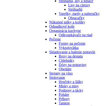
Strúhadlá, lisy a lúpače
Lisy na citrusy
Strúhadlá
Varešky, metly a naberačky
Obracačky
Nákupné tašky a košíky
Odpadkové koše
Organizácia kuchyne
Odkvapkávače na riad
Pečenie
Formy na pečenie
Vykrajovátka
Skladovanie a balenie potravín
Boxy na desiatu
Chlebníky
Dózy na potraviny
Obedáre
Stojany na víno
Stolovanie
Hrnčeky a šálky
Misky a misy
Podnosy a tácky
Poháre
Príbory
Taniere