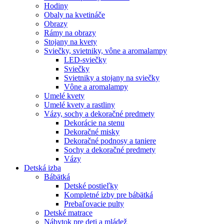
Hodiny
Obaly na kvetináče
Obrazy
Rámy na obrazy
Stojany na kvety
Sviečky, svietniky, vône a aromalampy
LED-sviečky
Sviečky
Svietniky a stojany na sviečky
Vône a aromalampy
Umelé kvety
Umelé kvety a rastliny
Vázy, sochy a dekoračné predmety
Dekorácie na stenu
Dekoračné misky
Dekoračné podnosy a taniere
Sochy a dekoračné predmety
Vázy
Detská izba
Bábätká
Detské postieľky
Kompletné izby pre bábätká
Prebaľovacie pulty
Detské matrace
Nábytok pre deti a mládež