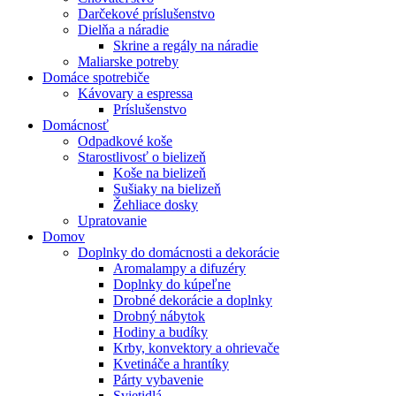
Darčekové príslušenstvo
Dielňa a náradie
Skrine a regály na náradie
Maliarske potreby
Domáce spotrebiče
Kávovary a espressa
Príslušenstvo
Domácnosť
Odpadkové koše
Starostlivosť o bielizeň
Koše na bielizeň
Sušiaky na bielizeň
Žehliace dosky
Upratovanie
Domov
Doplnky do domácnosti a dekorácie
Aromalampy a difuzéry
Doplnky do kúpeľne
Drobné dekorácie a doplnky
Drobný nábytok
Hodiny a budíky
Krby, konvektory a ohrievače
Kvetináče a hrantíky
Párty vybavenie
Svietidlá