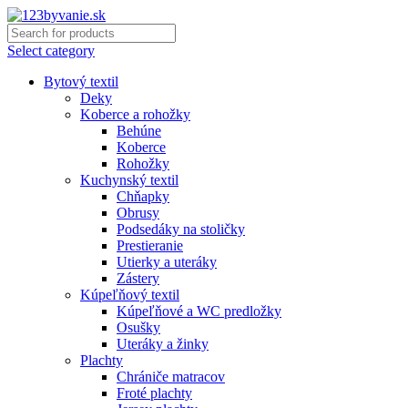
Select category
Bytový textil
Deky
Koberce a rohožky
Behúne
Koberce
Rohožky
Kuchynský textil
Chňapky
Obrusy
Podsedáky na stoličky
Prestieranie
Utierky a uteráky
Zástery
Kúpeľňový textil
Kúpeľňové a WC predložky
Osušky
Uteráky a žinky
Plachty
Chrániče matracov
Froté plachty