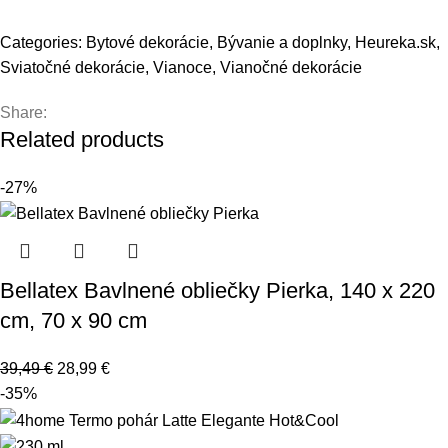
Categories:
Bytové dekorácie
,
Bývanie a doplnky
,
Heureka.sk
,
Sviatočné dekorácie
,
Vianoce
,
Vianočné dekorácie
Share:
Related products
-27%
Bellatex Bavlnené obliečky Pierka, 140 x 220
cm, 70 x 90 cm
39,49
€
28,99
€
-35%