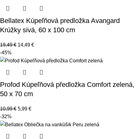
Bellatex Kúpeľňová predložka Avangard
Krúžky sivá, 60 x 100 cm
19,49
€
14,49
€
-45%
Profod Kúpeľňová předložka Comfort zelená,
50 x 70 cm
10,99
€
5,99
€
-32%