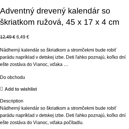
Click to enlarge
Adventný drevený kalendár so
škriatkom ružová​, 45 x 17 x 4 cm
12,49
€
6,49
€
Nádherný kalendár so škriatkom a stromčekmi bude robiť
parádu napríklad v detskej izbe. Deti ľahko poznajú, koľko dní
ešte zostáva do Vianoc, vďaka …
Do obchodu
Add to wishlist
Description
Nádherný kalendár so škriatkom a stromčekmi bude robiť
parádu napríklad v detskej izbe. Deti ľahko poznajú, koľko dní
ešte zostáva do Vianoc, vďaka počítadlu.