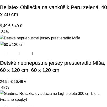
Bellatex Obliečka na vankúšik Peru zelená, 40
x 40 cm
9,49
€
6,49
€
-34%
Detské nepriepustné jersey prestieradlo Míša,
60 x 120 cm, 60 x 120 cm
24,99
€
16,49
€
-42%