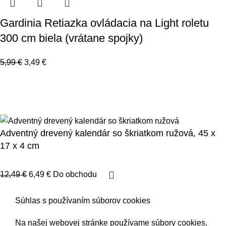
Gardinia Retiazka ovládacia na Light roletu
300 cm biela (vrátane spojky)
5,99
€
3,49
€
123byvanie.sk
2023.
Všetky práva vyhradené.
Spravovať súhlas
Prehlásenie o cookies
Adventný drevený kalendár so škriatkom ružová​, 45 x
17 x 4 cm
12,49
€
6,49
€
Do obchodu
Súhlas s používaním súborov cookies
Na našej webovej stránke používame súbory cookies,