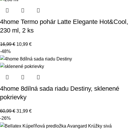
4home Termo pohár Latte Elegante Hot&Cool,
230 ml, 2 ks
16,99
€
10,99
€
-48%
4home 8dílná sada riadu Destiny, sklenené
pokrievky
60,99
€
31,99
€
-26%