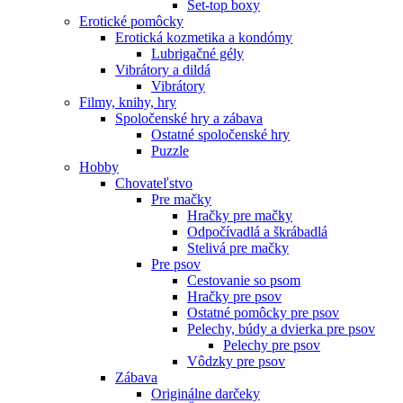
Set-top boxy
Erotické pomôcky
Erotická kozmetika a kondómy
Lubrigačné gély
Vibrátory a dildá
Vibrátory
Filmy, knihy, hry
Spoločenské hry a zábava
Ostatné spoločenské hry
Puzzle
Hobby
Chovateľstvo
Pre mačky
Hračky pre mačky
Odpočívadlá a škrábadlá
Stelivá pre mačky
Pre psov
Cestovanie so psom
Hračky pre psov
Ostatné pomôcky pre psov
Pelechy, búdy a dvierka pre psov
Pelechy pre psov
Vôdzky pre psov
Zábava
Originálne darčeky